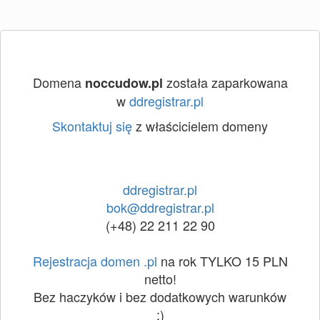
Domena
została zaparkowana
noccudow.pl
w
ddregistrar.pl
Skontaktuj się
z właścicielem domeny
ddregistrar.pl
bok@ddregistrar.pl
(+48) 22 211 22 90
Rejestracja domen .pl
na rok TYLKO 15 PLN
netto!
Bez haczyków i bez dodatkowych warunków
:)